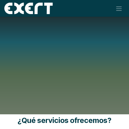
Ir al contenido
¿Qué servicios ofrecemos?