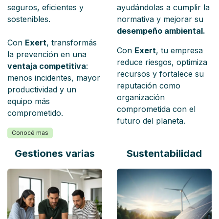
seguros, eficientes y
ayudándolas a cumplir la
sostenibles.
normativa y mejorar su
desempeño ambiental.
Con
Exert
, transformás
Con
Exert
, tu empresa
la prevención en una
reduce riesgos, optimiza
ventaja competitiva
:
recursos y fortalece su
menos incidentes, mayor
reputación como
productividad y un
organización
equipo más
comprometida con el
comprometido.
futuro del planeta.
Conocé mas
Gestiones varias
Sustentabilidad