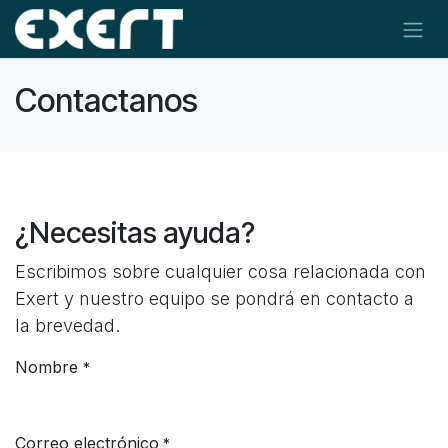
Ir al contenido
Contactanos
¿Necesitas ayuda?
Escribimos sobre cualquier cosa relacionada con
Exert y nuestro equipo se pondrá en contacto a
la brevedad.
Nombre
*
Correo electrónico
*