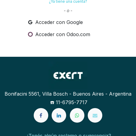
¿Ya tiene una cuenta?
- o -
Acceder con Google
Acceder con Odoo.com
Bonifacini 5561, Villa Bosch - Buenos Aires - Argentina
☎️ 11-6795-7717
¿Tenés algún reclamo o sugerencia?