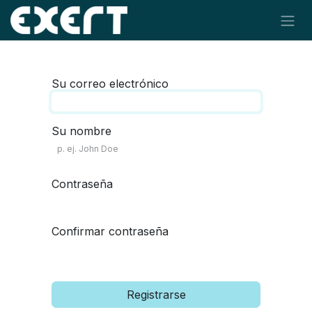
Ir al contenido
Su correo electrónico
Su nombre
Contraseña
Confirmar contraseña
Registrarse